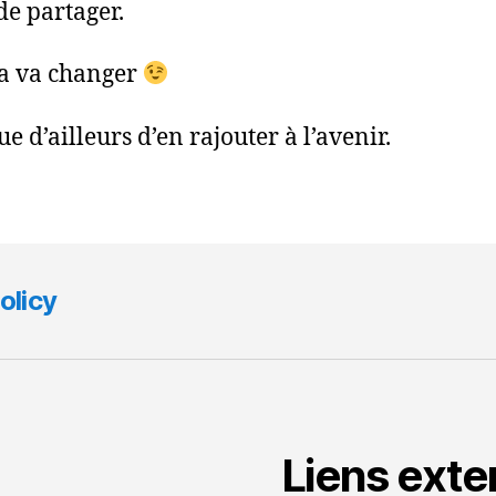
de partager.
a va changer
ue d’ailleurs d’en rajouter à l’avenir.
olicy
Liens exte