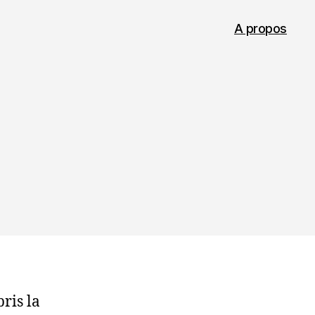
A propos
ris la