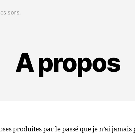
Des sons.
A propos
oses produites par le passé que je n’ai jamais p