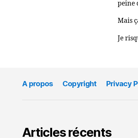
peine 
Mais ç
Je risq
A propos
Copyright
Privacy P
Articles récents