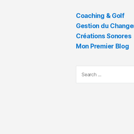
Coaching & Golf
Gestion du Chang
Créations Sonores
Mon Premier Blog
Search
for: