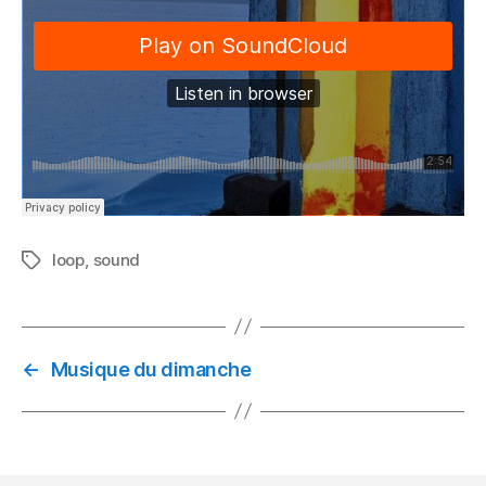
loop
,
sound
Tags
←
Musique du dimanche