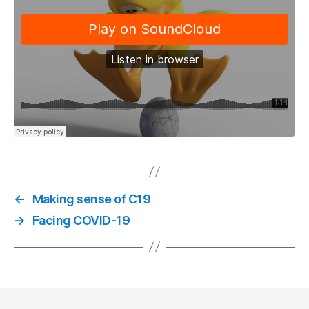
←
Making sense of C19
→
Facing COVID-19