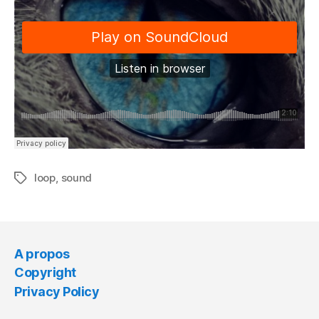
loop
,
sound
Tags
A propos
Copyright
Privacy Policy