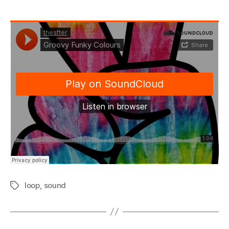
loop
,
sound
Tags