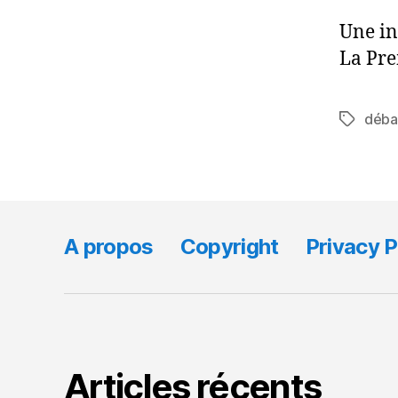
Une in
La Pre
déba
Tags
A propos
Copyright
Privacy P
Articles récents