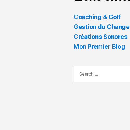
Coaching & Golf
Gestion du Chang
Créations Sonores
Mon Premier Blog
Search
for: