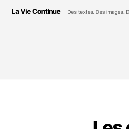
La Vie Continue
Des textes. Des images. 
Les