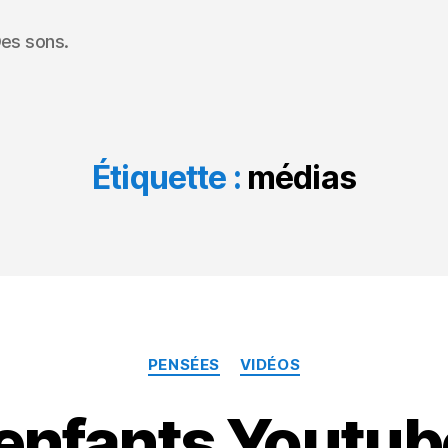
Des sons.
Étiquette :
médias
Categories
PENSÉES
VIDÉOS
 enfants Youtub