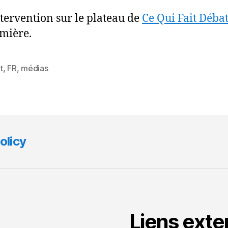
tervention sur le plateau de
Ce Qui Fait Déba
mière.
t
,
FR
,
médias
olicy
Liens exte