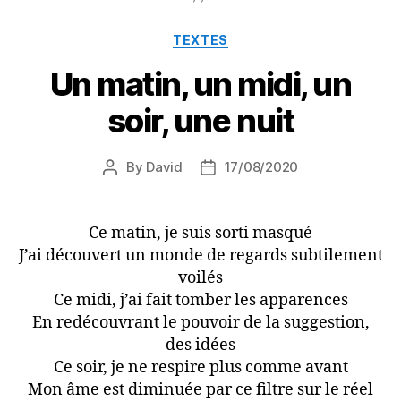
Categories
TEXTES
Un matin, un midi, un
soir, une nuit
By
David
17/08/2020
Post
Post
author
date
Ce matin, je suis sorti masqué
J’ai découvert un monde de regards subtilement
voilés
Ce midi, j’ai fait tomber les apparences
En redécouvrant le pouvoir de la suggestion,
des idées
Ce soir, je ne respire plus comme avant
Mon âme est diminuée par ce filtre sur le réel