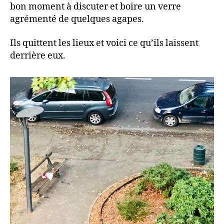
bon moment à discuter et boire un verre
agrémenté de quelques agapes.
Ils quittent les lieux et voici ce qu’ils laissent
derrière eux.