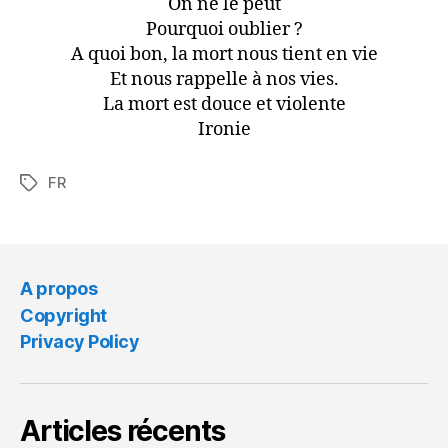
On ne le peut
Pourquoi oublier ?
A quoi bon, la mort nous tient en vie
Et nous rappelle à nos vies.
La mort est douce et violente
Ironie
FR
Tags
A propos
Copyright
Privacy Policy
Articles récents