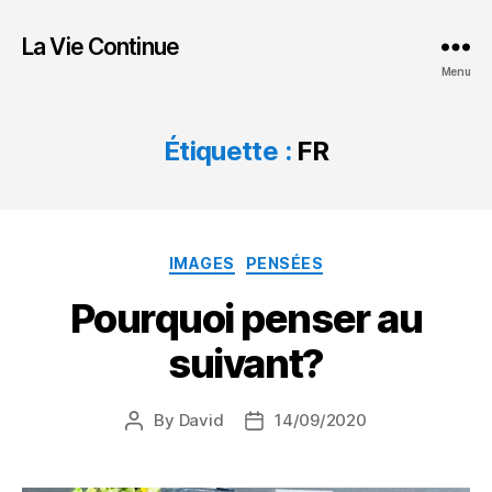
La Vie Continue
Menu
Étiquette :
FR
Categories
IMAGES
PENSÉES
Pourquoi penser au
suivant?
By
David
14/09/2020
Post
Post
author
date