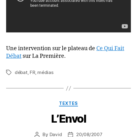
Une intervention sur le plateau de
Ce Qui Fait
Débat
sur La Première.
débat
,
FR
,
médias
Tags
Categories
TEXTES
L’Envol
By
David
20/08/2007
Post
Post