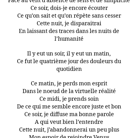
Face au vent d’absence de sens et de simplicité
Ce soir, dois-je encore écouter
Ce qu’on sait et qu’on répète sans cesser
Cette nuit, je disparaitrai
En laissant des traces dans les nuits de
l’humanité
Il y eut un soir, il y eut un matin,
Ce fut le quatrième jour des douleurs du
quotidien
Ce matin, je perds mon esprit
Dans le noeud de la virtuelle réalité
Ce midi, je prends soin
De ce qui me semble encore juste et bon
Ce soir, je diffuse ma bonne parole
A qui veut bien l’entendre
Cette nuit, j’abandonnerai un peu plus
Mon espoir de rejoindre Venus