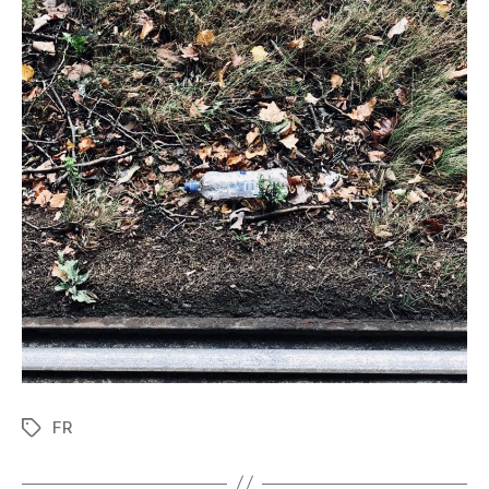
FR
Tags